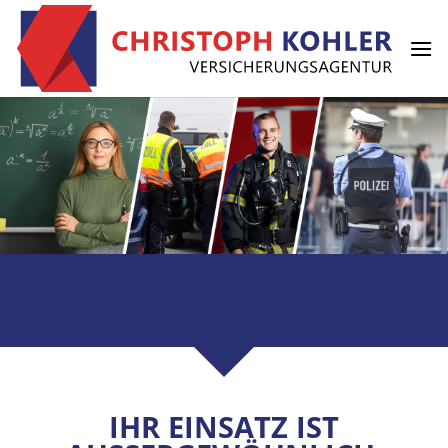
Zum
Inhalt
springen
IHR EINSATZ IST